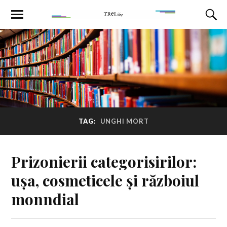
TAG:
UNGHI MORT
Prizonierii categorisirilor:
ușa, cosmeticele și războiul
monndial