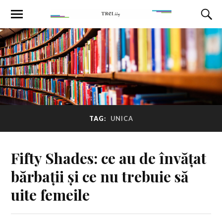
TAG:
UNICA
Fifty Shades: ce au de învățat
bărbații și ce nu trebuie să
uite femeile