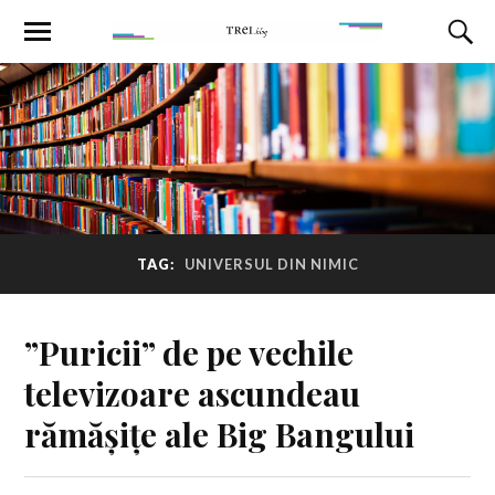
TAG:
UNIVERSUL DIN NIMIC
”Puricii” de pe vechile
televizoare ascundeau
rămășițe ale Big Bangului