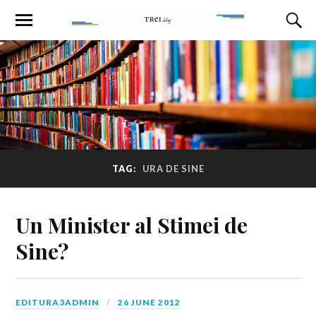
TAG:
URA DE SINE
Un Minister al Stimei de
Sine?
EDITURA3ADMIN
26 JUNE 2012