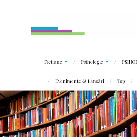
Ficțiune
Psihologie
PSIHO
Evenimente & Lansări
Top