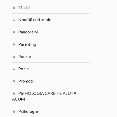
Mirări
Noutăți editoriale
Pandora M
Parenting
Poezie
Pozie
Promotii
PSIHOLOGIA CARE TE AJUTĂ
ACUM
Psihologie