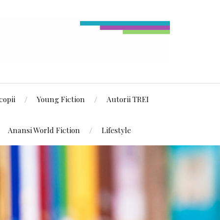
copii
Young Fiction
Autorii TREI
Anansi World Fiction
Lifestyle