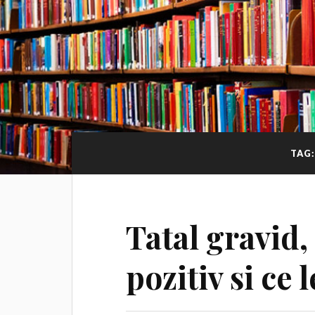
TAG
Tatal gravid,
pozitiv si ce