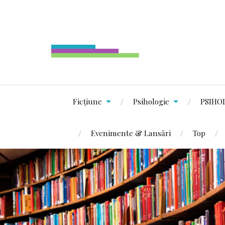
Ficțiune
Psihologie
PSIHO
Evenimente & Lansări
Top