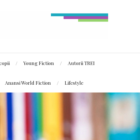
copii
Young Fiction
Autorii TREI
Anansi World Fiction
Lifestyle