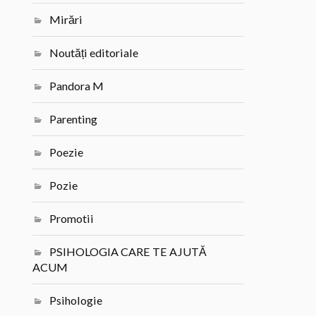
Mirări
Noutăți editoriale
Pandora M
Parenting
Poezie
Pozie
Promotii
PSIHOLOGIA CARE TE AJUTĂ
ACUM
Psihologie