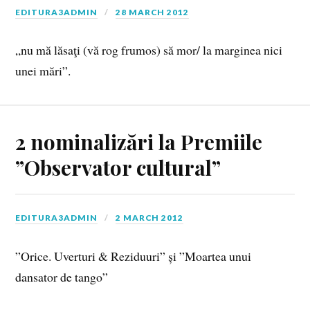
EDITURA3ADMIN
28 MARCH 2012
„nu mă lăsaţi (vă rog frumos) să mor/ la marginea nici
unei mări”.
2 nominalizări la Premiile
”Observator cultural”
EDITURA3ADMIN
2 MARCH 2012
”Orice. Uverturi & Reziduuri” și ”Moartea unui
dansator de tango”