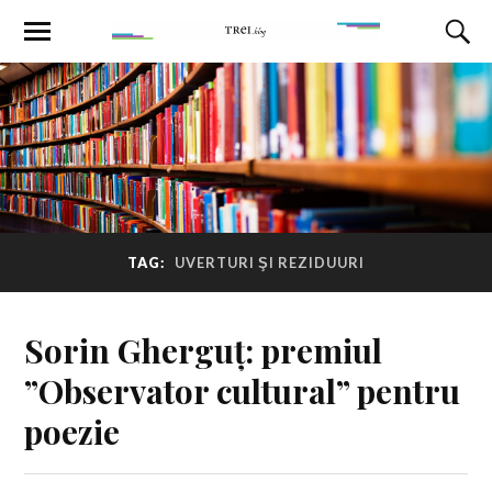
TAG:
UVERTURI ŞI REZIDUURI
Sorin Gherguț: premiul
”Observator cultural” pentru
poezie