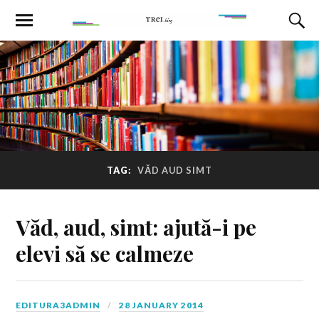
TAG:
VĂD AUD SIMT
Văd, aud, simt: ajută-i pe
elevi să se calmeze
EDITURA3ADMIN
28 JANUARY 2014