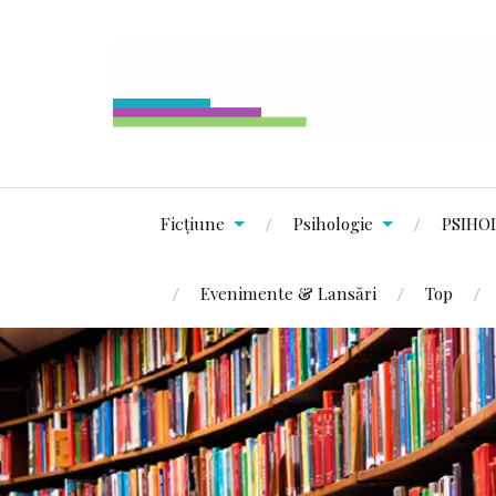
Ficțiune
Psihologie
PSIHO
Evenimente & Lansări
Top