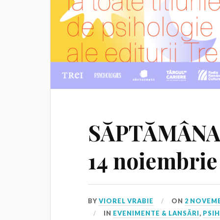
SĂPTĂMÂNA 
14 noiembrie
BY
VIOREL VRABIE
ON
2 NOVEMB
IN
EVENIMENTE & LANSĂRI
,
PSI