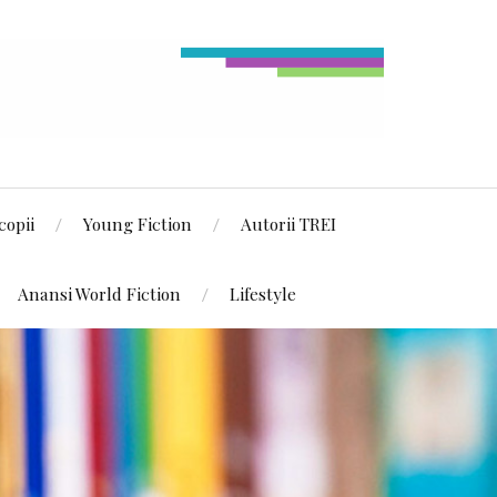
copii
Young Fiction
Autorii TREI
Anansi World Fiction
Lifestyle