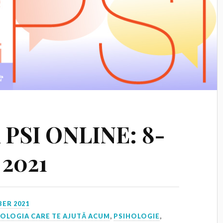
PSI ONLINE: 8-
 2021
ER 2021
HOLOGIA CARE TE AJUTĂ ACUM
,
PSIHOLOGIE
,