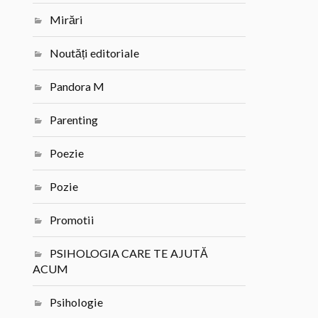
Mirări
Noutăți editoriale
Pandora M
Parenting
Poezie
Pozie
Promotii
PSIHOLOGIA CARE TE AJUTĂ
ACUM
Psihologie