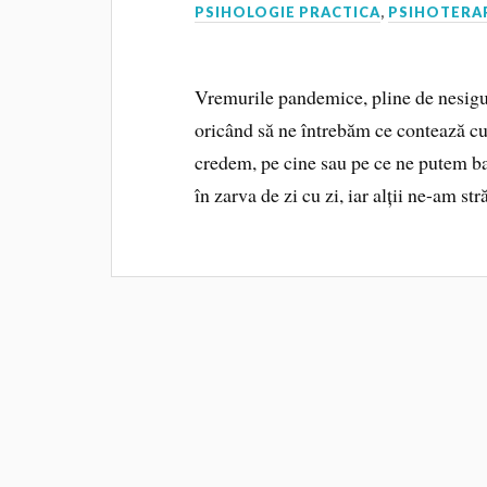
PSIHOLOGIE PRACTICA
,
PSIHOTERA
Vremurile pandemice, pline de nesigur
oricând să ne întrebăm ce contează cu 
credem, pe cine sau pe ce ne putem baz
în zarva de zi cu zi, iar alții ne-am st