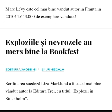
Marc Lévy este cel mai bine vandut autor in Franta in
2010! 1.643.000 de exemplare vandute!
Exploziile și nevrozele au
mers bine la Bookfest
EDITURA3ADMIN
14 JUNE 2010
Scriitoarea suedeză Liza Marklund a fost cel mai bine
vândut autor la Editura Trei, cu titlul „Explozii în
Stockholm”.