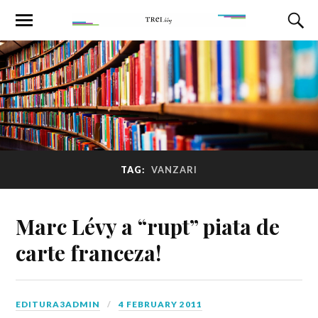
TAG:
VANZARI
Marc Lévy a “rupt” piata de
carte franceza!
EDITURA3ADMIN
4 FEBRUARY 2011