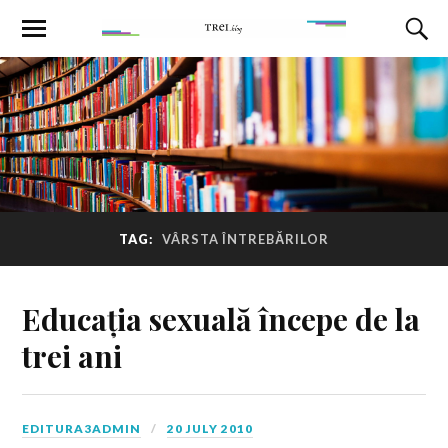
TAG:
VÂRSTA ÎNTREBĂRILOR
Educația sexuală începe de la
trei ani
EDITURA3ADMIN
20 JULY 2010