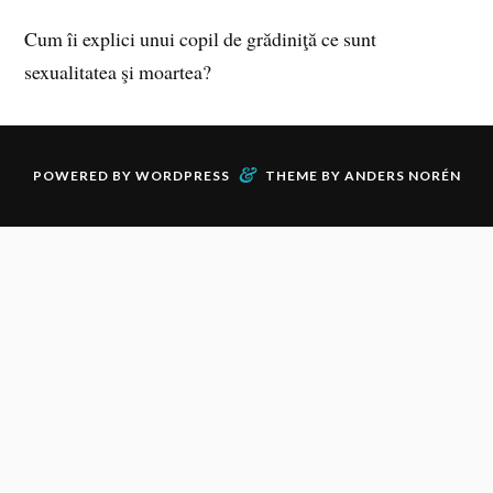
Cum îi explici unui copil de grădiniţă ce sunt
sexualitatea şi moartea?
&
POWERED BY
WORDPRESS
THEME BY
ANDERS NORÉN