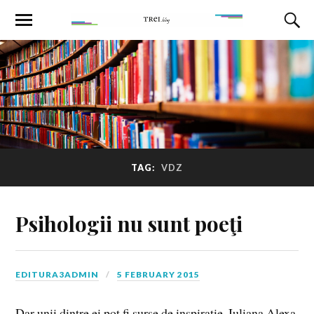
TAG:
VDZ
Psihologii nu sunt poeţi
EDITURA3ADMIN
5 FEBRUARY 2015
Dar unii dintre ei pot fi surse de inspiraţie. Iuliana Alexa