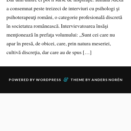
a consemnat peste treizeci de interviuri cu psihologi şi
psihoterapeuţi români, o categorie profesională discretă
în societatea românească. Intervievatoarea însăşi
menţionează în prefaţa volumului: „Sunt cei care nu
apar în presă, de obicei, care, prin natura meseriei,
cultivă discreţia, dar care au de spus […]
&
POWERED BY
WORDPRESS
THEME BY
ANDERS NORÉN