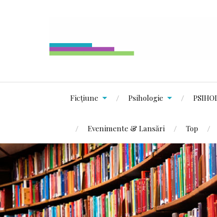
Ficțiune
Psihologie
PSIHO
Evenimente & Lansări
Top