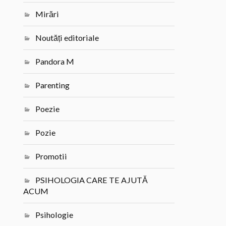
Mirări
Noutăți editoriale
Pandora M
Parenting
Poezie
Pozie
Promotii
PSIHOLOGIA CARE TE AJUTĂ
ACUM
Psihologie