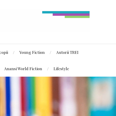
copii
Young Fiction
Autorii TREI
Anansi World Fiction
Lifestyle