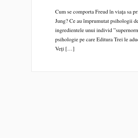
Cum se comporta Freud în viața sa priv
Jung? Ce au împrumutat psihologii de 
ingredientele unui individ ”supernorma
psihologie pe care Editura Trei le adu
Veți […]