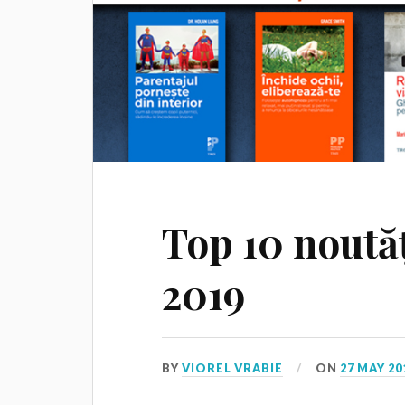
Top 10 noutăț
2019
BY
VIOREL VRABIE
ON
27 MAY 20