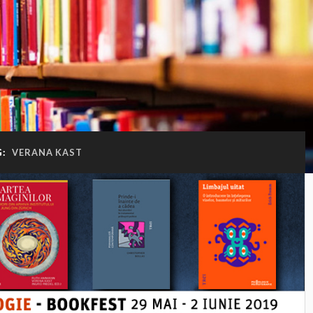
G:
VERANA KAST