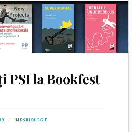
i PSI la Bookfest
19
IN
PSIHOLOGIE