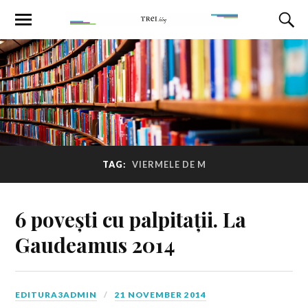
TAG:
VIERMELE DE M
6 povești cu palpitații. La
Gaudeamus 2014
EDITURA3ADMIN
21 NOVEMBER 2014