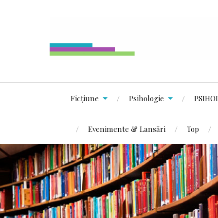
Ficțiune
Psihologie
PSIHO
Evenimente & Lansări
Top