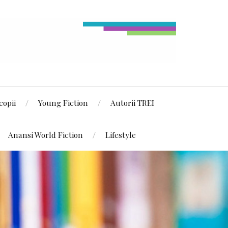
copii
Young Fiction
Autorii TREI
Anansi World Fiction
Lifestyle