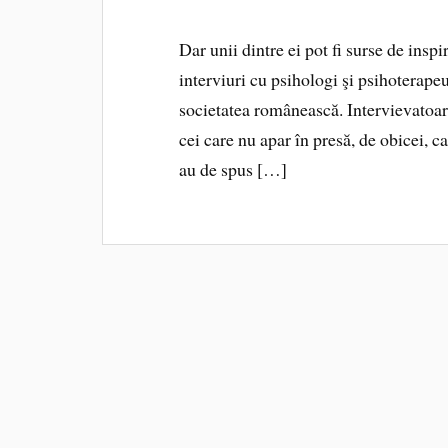
Dar unii dintre ei pot fi surse de insp
interviuri cu psihologi şi psihoterapeu
societatea românească. Intervievatoar
cei care nu apar în presă, de obicei, ca
au de spus […]