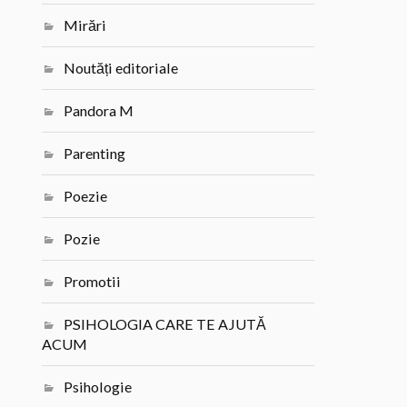
Mirări
Noutăți editoriale
Pandora M
Parenting
Poezie
Pozie
Promotii
PSIHOLOGIA CARE TE AJUTĂ
ACUM
Psihologie