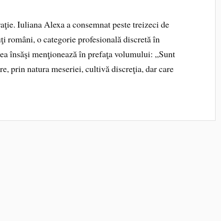
iraţie. Iuliana Alexa a consemnat peste treizeci de
ţi români, o categorie profesională discretă în
ea însăşi menţionează în prefaţa volumului: „Sunt
re, prin natura meseriei, cultivă discreţia, dar care