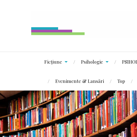
Ficțiune
Psihologie
PSIHO
Evenimente & Lansări
Top