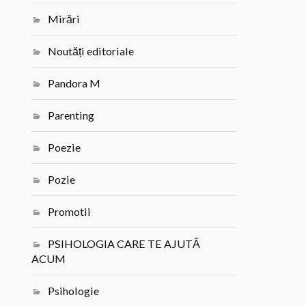
Mirări
Noutăți editoriale
Pandora M
Parenting
Poezie
Pozie
Promotii
PSIHOLOGIA CARE TE AJUTĂ
ACUM
Psihologie