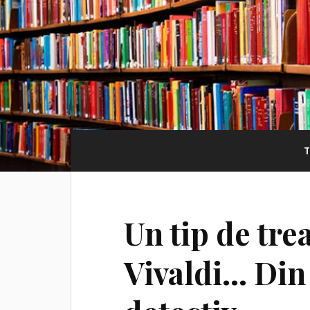
Un tip de tre
Vivaldi… Din