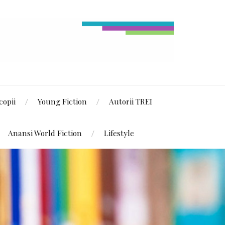
copii
Young Fiction
Autorii TREI
Anansi World Fiction
Lifestyle