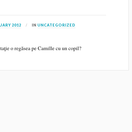
UARY 2012
IN
UNCATEGORIZED
itaţie o regăsea pe Camille cu un copil?