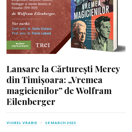
Lansare la Cărturești Mercy
din Timișoara: „Vremea
magicienilor” de Wolfram
Eilenberger
VIOREL VRABIE
18 MARCH 2025