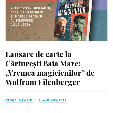
Lansare de carte la
Cărturești Baia Mare:
„Vremea magicienilor” de
Wolfram Eilenberger
VIOREL VRABIE
8 JANUARY 2025