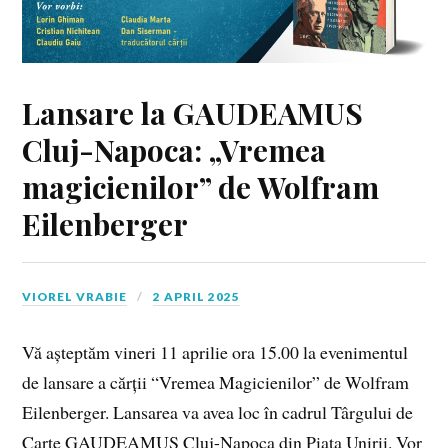
Lansare la GAUDEAMUS
Cluj-Napoca: „Vremea
magicienilor” de Wolfram
Eilenberger
VIOREL VRABIE
2 APRIL 2025
Vă așteptăm vineri 11 aprilie ora 15.00 la evenimentul
de lansare a cărții “Vremea Magicienilor” de Wolfram
Eilenberger. Lansarea va avea loc în cadrul Târgului de
Carte GAUDEAMUS Cluj-Napoca din Piața Unirii. Vor