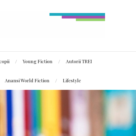
copii
Young Fiction
Autorii TREI
Anansi World Fiction
Lifestyle