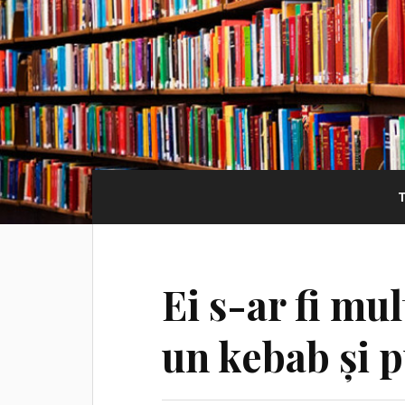
Ei s-ar fi mu
un kebab și 