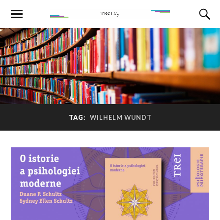
TAG:
WILHELM WUNDT