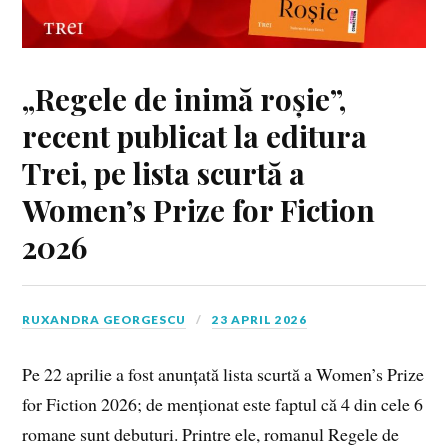
„Regele de inimă roșie”,
recent publicat la editura
Trei, pe lista scurtă a
Women’s Prize for Fiction
2026
RUXANDRA GEORGESCU
23 APRIL 2026
Pe 22 aprilie a fost anunțată lista scurtă a Women’s Prize
for Fiction 2026; de menționat este faptul că 4 din cele 6
romane sunt debuturi. Printre ele, romanul Regele de