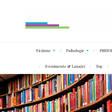
Ficțiune
Psihologie
PSIHO
Evenimente & Lansări
Top