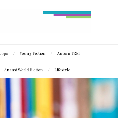
copii
Young Fiction
Autorii TREI
Anansi World Fiction
Lifestyle