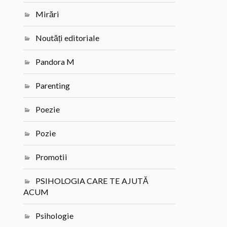
Mirări
Noutăți editoriale
Pandora M
Parenting
Poezie
Pozie
Promotii
PSIHOLOGIA CARE TE AJUTĂ
ACUM
Psihologie