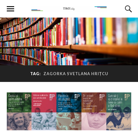
TAG:
ZAGORKA SVETLANA HRIȚCU