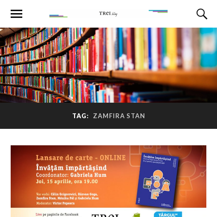
TAG:
ZAMFIRA STAN