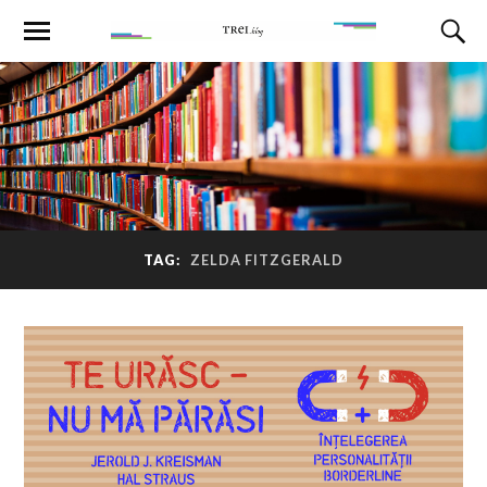
TAG:
ZELDA FITZGERALD