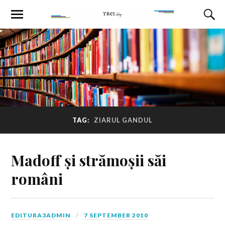
TAG:
ZIARUL GANDUL
Madoff și strămoșii săi
români
EDITURA3ADMIN
7 SEPTEMBER 2010