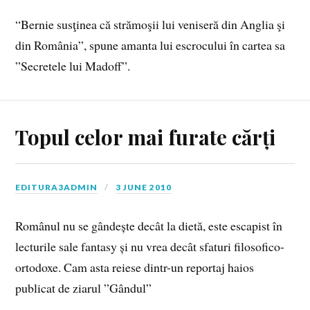
“Bernie susţinea că strămoşii lui veniseră din Anglia şi
din România”, spune amanta lui escrocului în cartea sa
”Secretele lui Madoff”.
Topul celor mai furate cărți
EDITURA3ADMIN
3 JUNE 2010
Românul nu se gândește decât la dietă, este escapist în
lecturile sale fantasy și nu vrea decât sfaturi filosofico-
ortodoxe. Cam asta reiese dintr-un reportaj haios
publicat de ziarul ”Gândul”