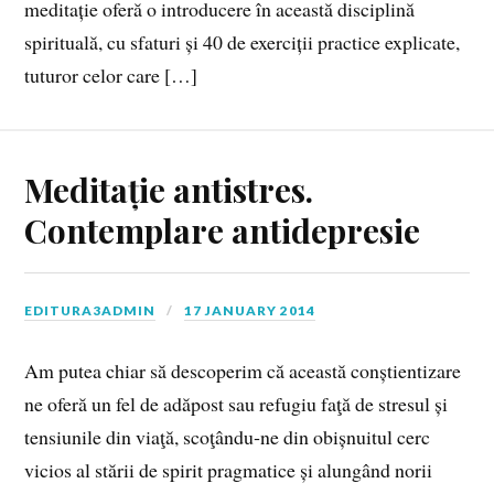
meditație oferă o introducere în această disciplină
spirituală, cu sfaturi și 40 de exerciții practice explicate,
tuturor celor care […]
Meditație antistres.
Contemplare antidepresie
EDITURA3ADMIN
17 JANUARY 2014
Am putea chiar să descoperim că această conștientizare
ne oferă un fel de adăpost sau refugiu faţă de stresul și
tensiunile din viaţă, scoţându‑ne din obișnuitul cerc
vicios al stării de spirit pragmatice și alungând norii