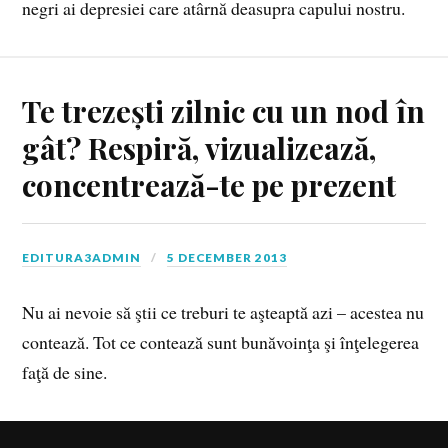
negri ai depresiei care atârnă deasupra capului nostru.
Te trezești zilnic cu un nod în
gât? Respiră, vizualizează,
concentrează-te pe prezent
EDITURA3ADMIN
5 DECEMBER 2013
Nu ai nevoie să ştii ce treburi te aşteaptă azi – acestea nu
contează. Tot ce contează sunt bunăvoinţa şi înţelegerea
faţă de sine.