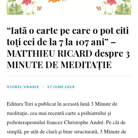
“Iată o carte pe care o pot citi
toți cei de la 7 la 107 ani” –
MATTHIEU RICARD despre 3
MINUTE DE MEDITAȚIE
VIOREL VRABIE
17 JUNE 2018
Editura Trei a publicat în această lună 3 Minute de
meditație, cea mai recentă carte a psihiatrului și
psihoterapeutului francez Christophe André. Pe cât de
simplă, pe atât de clară și bine structurată, 3 Minute de