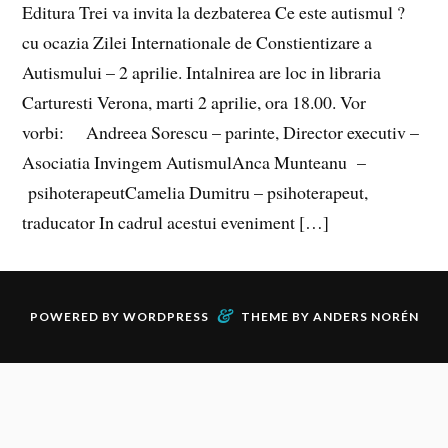
Editura Trei va invita la dezbaterea Ce este autismul ?
cu ocazia Zilei Internationale de Constientizare a
Autismului – 2 aprilie. Intalnirea are loc in libraria
Carturesti Verona, marti 2 aprilie, ora 18.00. Vor
vorbi: Andreea Sorescu – parinte, Director executiv –
Asociatia Invingem AutismulAnca Munteanu –
psihoterapeutCamelia Dumitru – psihoterapeut,
traducator In cadrul acestui eveniment […]
&
POWERED BY
WORDPRESS
THEME BY
ANDERS NORÉN