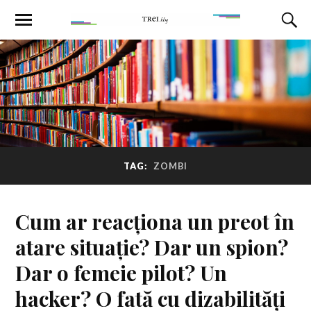
TAG:
ZOMBI
Cum ar reacționa un preot în
atare situație? Dar un spion?
Dar o femeie pilot? Un
hacker? O fată cu dizabilități