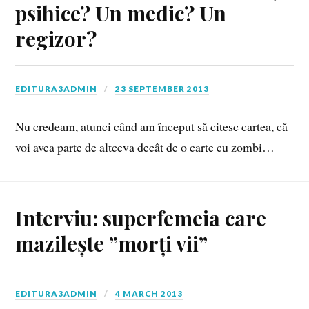
psihice? Un medic? Un
regizor?
EDITURA3ADMIN
23 SEPTEMBER 2013
Nu credeam, atunci când am început să citesc cartea, că
voi avea parte de altceva decât de o carte cu zombi…
Interviu: superfemeia care
mazilește ”morți vii”
EDITURA3ADMIN
4 MARCH 2013