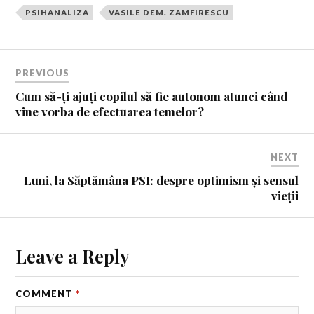
PSIHANALIZA
VASILE DEM. ZAMFIRESCU
PREVIOUS
Cum să-ți ajuți copilul să fie autonom atunci când
vine vorba de efectuarea temelor?
NEXT
Luni, la Săptămâna PSI: despre optimism și sensul
vieții
Leave a Reply
COMMENT
*