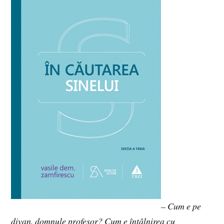
– Cum e pe
divan, domnule profesor? Cum e întâlnirea cu