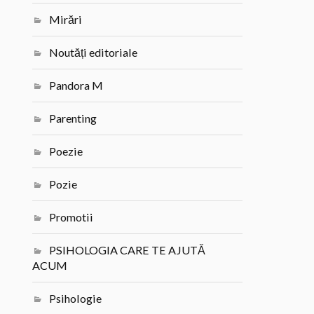
Mirări
Noutăți editoriale
Pandora M
Parenting
Poezie
Pozie
Promotii
PSIHOLOGIA CARE TE AJUTĂ
ACUM
Psihologie