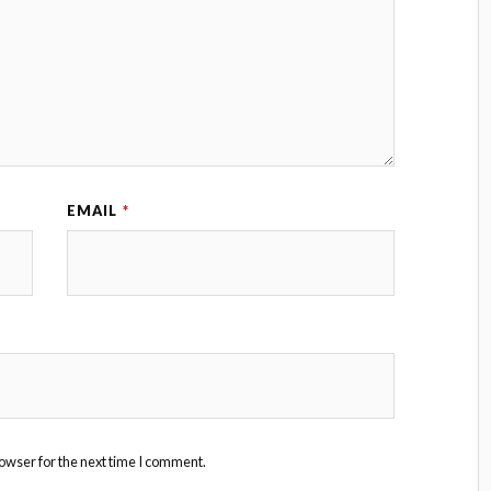
EMAIL
*
owser for the next time I comment.