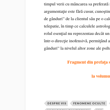
timpul verii cu mâncarea sa preferată 
argumentaţie este fără cusur, cunoştin
de gânduri“ de la clientul său pe o c
telepatie, în timp ce calculele astrolo
rolul esenţial nu reprezentau decât un
într‑o direcţie inofensivă, permiţând a
gânduri“ la nivelul altor zone ale psih
Fragment din prefața 
la volumu
DESPRE VIS
FENOMENE OCULTE