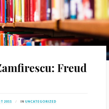
Zamfirescu: Freud
T 2011
IN
UNCATEGORIZED