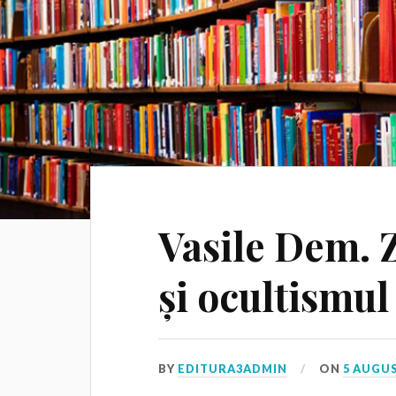
Vasile Dem. 
și ocultismul
BY
EDITURA3ADMIN
ON
5 AUGUS