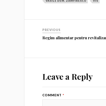
VASILE DEM. ZAMFIRESCU
VIS
PREVIOUS
Regim alimentar pentru revitaliza
Leave a Reply
COMMENT
*