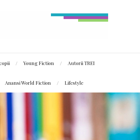
copii
Young Fiction
Autorii TREI
Anansi World Fiction
Lifestyle