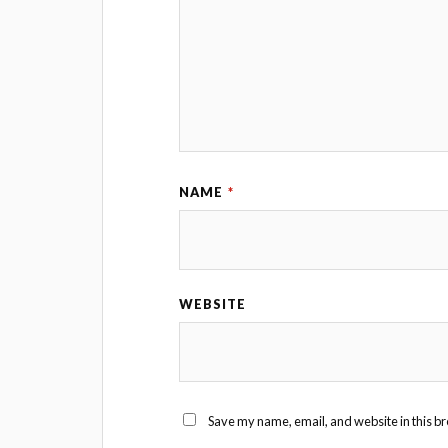
NAME
*
WEBSITE
Save my name, email, and website in this br