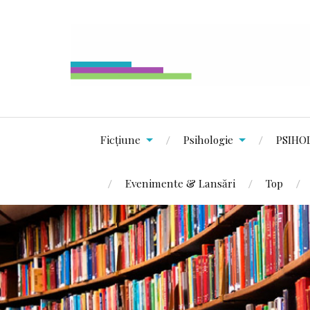
Ficțiune
Psihologie
PSIHO
Evenimente & Lansări
Top