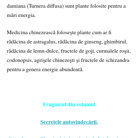
damiana (Turnera diffusa) sunt plante folosite pentru a
mări energia.
Medicina chinezească foloseşte plante cum ar fi
rădăcina de astragalus, rădăcina de ginseng, ghimbirul,
rădăcina de lemn-dulce, fructele de goji, curmalele roşii,
codonopsis, agrişele chinezeşti şi fructele de schizandra
pentru a genera energie abundentă.
Fragment din volumul
Secretele autovindecării.