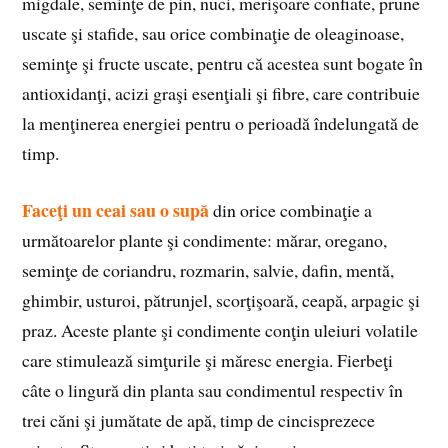
migdale, seminţe de pin, nuci, merişoare confiate, prune
uscate şi stafide, sau orice combinaţie de oleaginoase,
seminţe şi fructe uscate, pentru că acestea sunt bogate în
antioxidanţi, acizi graşi esenţiali şi fibre, care contribuie
la menţinerea energiei pentru o perioadă îndelungată de
timp.
Faceţi un ceai sau o supă
din orice combinaţie a
următoarelor plante şi condimente: mărar, oregano,
seminţe de coriandru, rozmarin, salvie, dafin, mentă,
ghimbir, usturoi, pătrunjel, scorţişoară, ceapă, arpagic şi
praz. Aceste plante şi condimente conţin uleiuri volatile
care stimulează simţurile şi măresc energia. Fierbeţi
câte o lingură din planta sau condimentul respectiv în
trei căni şi jumătate de apă, timp de cincisprezece