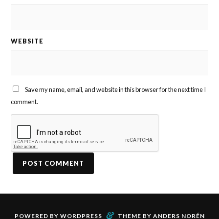
WEBSITE
Save my name, email, and website in this browser for the next time I
comment.
&
POWERED BY
WORDPRESS
THEME BY
ANDERS NORÉN