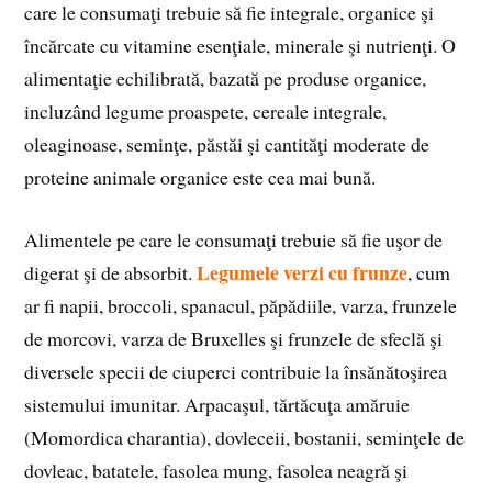
care le consumaţi trebuie să fie integrale, organice şi
încărcate cu vitamine esenţiale, minerale şi nutrienţi. O
alimentaţie echilibrată, bazată pe produse organice,
incluzând legume proaspete, cereale integrale,
oleaginoase, seminţe, păstăi şi cantităţi moderate de
proteine animale organice este cea mai bună.
Alimentele pe care le consumaţi trebuie să fie uşor de
Legumele verzi cu frunze
digerat şi de absorbit.
, cum
ar fi napii, broccoli, spanacul, păpădiile, varza, frunzele
de morcovi, varza de Bruxelles şi frunzele de sfeclă şi
diversele specii de ciuperci contribuie la însănătoşirea
sistemului imunitar. Arpacaşul, tărtăcuţa amăruie
(Momordica charantia), dovleceii, bostanii, seminţele de
dovleac, batatele, fasolea mung, fasolea neagră şi