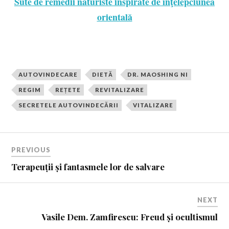
Sute de remedii naturiste inspirate de înţelepciunea
orientală
AUTOVINDECARE
DIETĂ
DR. MAOSHING NI
REGIM
REȚETE
REVITALIZARE
SECRETELE AUTOVINDECĂRII
VITALIZARE
PREVIOUS
Terapeuții și fantasmele lor de salvare
NEXT
Vasile Dem. Zamfirescu: Freud și ocultismul