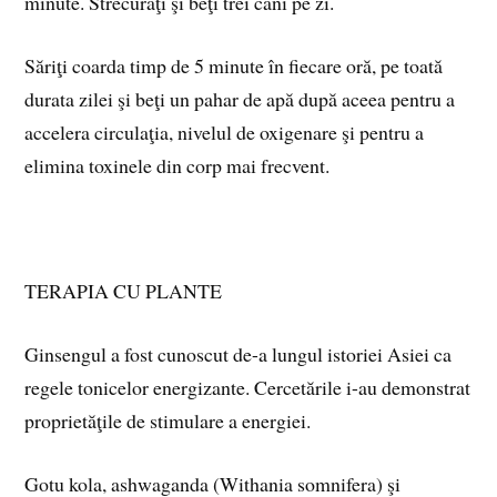
minute. Strecuraţi şi beţi trei căni pe zi.
Săriţi coarda timp de 5 minute în fiecare oră, pe toată
durata zilei şi beţi un pahar de apă după aceea pentru a
accelera circulaţia, nivelul de oxigenare şi pentru a
elimina toxinele din corp mai frecvent.
TERAPIA CU PLANTE
Ginsengul a fost cunoscut de-a lungul istoriei Asiei ca
regele tonicelor energizante. Cercetările i-au demonstrat
proprietăţile de stimulare a energiei.
Gotu kola, ashwaganda (Withania somnifera) şi