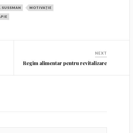
. SUSSMAN
MOTIVAȚIE
APIE
NEXT
Regim alimentar pentru revitalizare