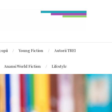
copii
Young Fiction
Autorii TREI
Anansi World Fiction
Lifestyle