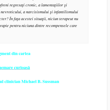
freni regresaţi cronic, a lamentaţiilor şi
 nevroticului, a narcisismului şi infantilismului
ter? În faţa acestei situaţii, niciun terapeut nu
erapie pentru niciuna dintre recompensele care
gment din cartea
hemare curioasă
ul clinician Michael B. Sussman