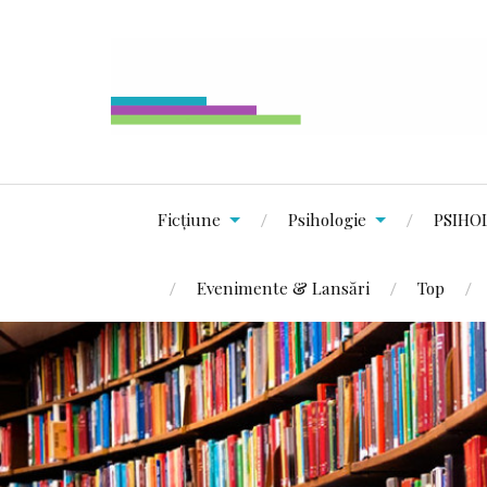
Ficțiune
Psihologie
PSIHO
Evenimente & Lansări
Top