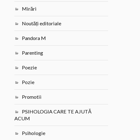
Mirări
Noutăți editoriale
Pandora M
Parenting
Poezie
Pozie
Promotii
PSIHOLOGIA CARE TE AJUTĂ
ACUM
Psihologie