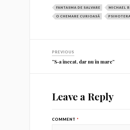
FANTASMA DE SALVARE
MICHAEL B
O CHEMARE CURIOASĂ
PSIHOTER
PREVIOUS
”S‑a înecat, dar nu în mare”
Leave a Reply
COMMENT
*