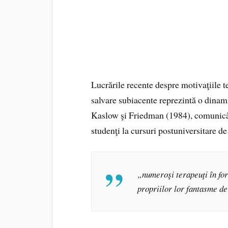
Lucrările recente despre motivaţiile 
salvare subiacente reprezintă o dinam
Kaslow şi Friedman (1984), comunicân
studenţi la cursuri postuniversitare de
„numeroşi terapeuţi în fo
propriilor lor fantasme d