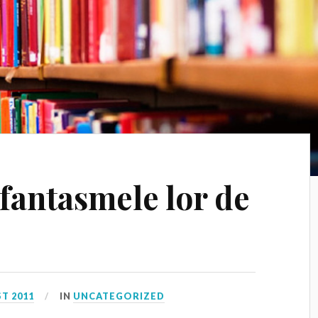
 fantasmele lor de
T 2011
IN
UNCATEGORIZED