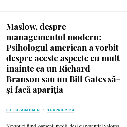
Maslow, despre
managementul modern:
Psihologul american a vorbit
despre aceste aspecte cu mult
înainte ca un Richard
Branson sau un Bill Gates să-
şi facă apariţia
EDITURA3ADMIN
14 APRIL 2014
Nevrotici fiind, oamenii medii, deşi cu potenţial valoros