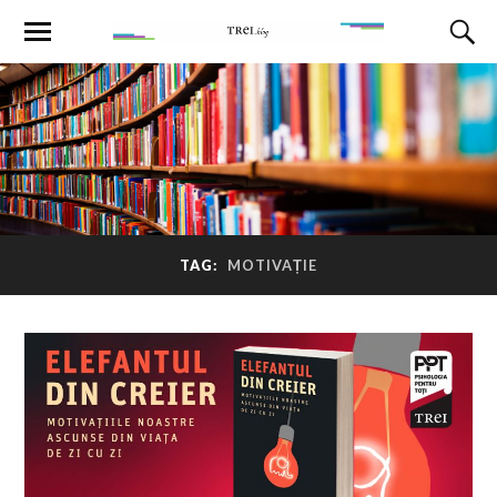
TAG:
MOTIVAȚIE