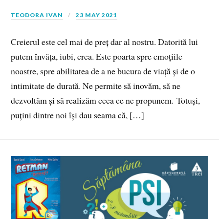
TEODORA IVAN
23 MAY 2021
Creierul este cel mai de preț dar al nostru. Datorită lui
putem învăța, iubi, crea. Este poarta spre emoțiile
noastre, spre abilitatea de a ne bucura de viață și de o
intimitate de durată. Ne permite să inovăm, să ne
dezvoltăm și să realizăm ceea ce ne propunem. Totuși,
puțini dintre noi își dau seama că, […]