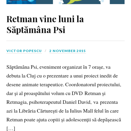
Retman vine luni la
Săptămâna Psi
VICTOR POPESCU
2 NOVEMBER 2015
Săptămâna Psi, eveniment organizat în 7 orașe, va
debuta la Cluj cu o prezentare a unui proiect inedit de
desene animate terapeutice. Coordonatorul proiectului,
dar și al proaspătului volum cu DVD Retman și
Retmagia, psihoterapeutul Daniel David, va prezenta
azi la Librăria Cărturești de la Iulius Mall felul în care
Retman poate ajuta copiii și adolescenții să depășească
[…]