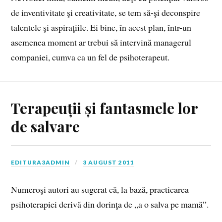
de inventivitate şi creativitate, se tem să-şi deconspire
talentele şi aspiraţiile. Ei bine, în acest plan, într-un
asemenea moment ar trebui să intervină managerul
companiei, cumva ca un fel de psihoterapeut.
Terapeuții și fantasmele lor
de salvare
EDITURA3ADMIN
3 AUGUST 2011
Numeroşi autori au sugerat că, la bază, practicarea
psihoterapiei derivă din dorinţa de „a o salva pe mamă”.