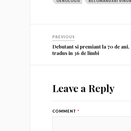
OENOLOGIE
RECOMANDĂRI VINUR
PREVIOUS
Debutant si premiant la 70 de ani,
tradus in 36 de limbi
Leave a Reply
COMMENT
*