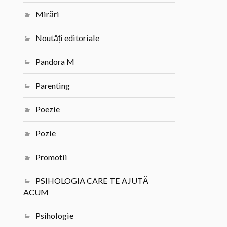
Mirări
Noutăți editoriale
Pandora M
Parenting
Poezie
Pozie
Promotii
PSIHOLOGIA CARE TE AJUTĂ
ACUM
Psihologie