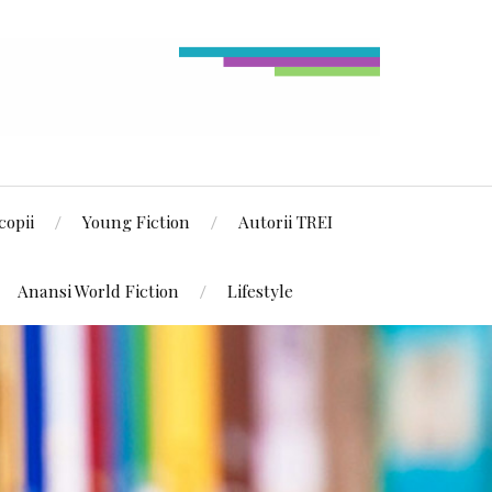
copii
Young Fiction
Autorii TREI
Anansi World Fiction
Lifestyle