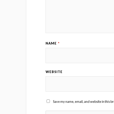
NAME
*
WEBSITE
Save my name, email, and website in this br