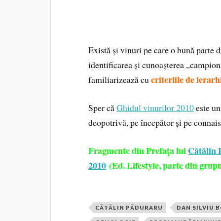
Există și vinuri pe care o bună parte d
identificarea și cunoașterea „campion
criteriile de ierar
familiarizează cu
Sper că
Ghidul vinurilor 2010
este un 
deopotrivă, pe începător și pe connais
Fragmente din Prefața lui
Cătălin
2010
(Ed. Lifestyle, parte din grupu
CĂTĂLIN PĂDURARU
DAN SILVIU 