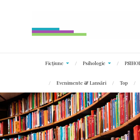
Ficțiune
Psihologie
PSIHO
Evenimente & Lansări
Top