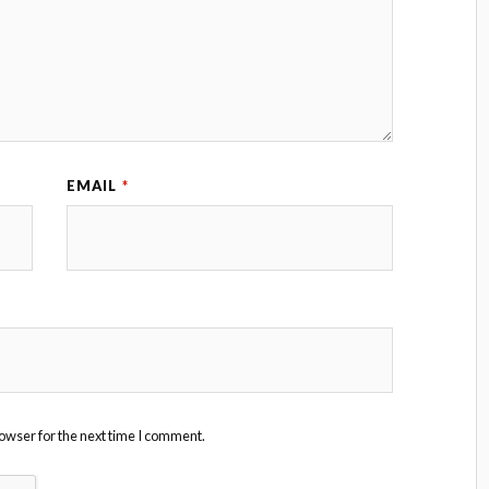
EMAIL
*
owser for the next time I comment.