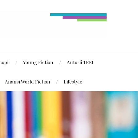
copii
Young Fiction
Autorii TREI
Anansi World Fiction
Lifestyle