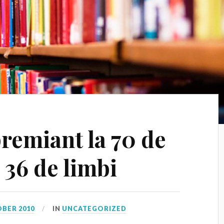
premiant la 70 de
n 36 de limbi
OBER 2010
IN
UNCATEGORIZED