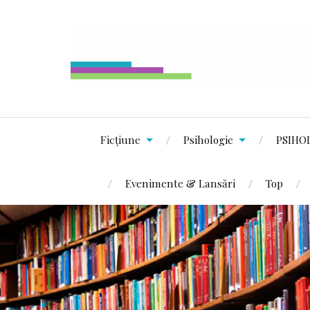
Ficțiune
Psihologie
PSIHO
Evenimente & Lansări
Top