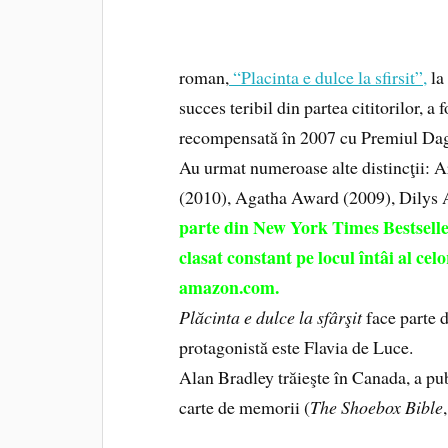
roman,
“Placinta e dulce la sfirsit”,
la
succes teribil din partea cititorilor, a
recompensată în 2007 cu Premiul Dagg
Au urmat numeroase alte distincţii: 
(2010), Agatha Award (2009), Dilys
parte din New York Times Bestseller
clasat constant pe locul întâi al cel
amazon.com.
Plăcinta e dulce la sfârşit
face parte d
protagonistă este Flavia de Luce.
Alan Bradley trăieşte în Canada, a pu
carte de memorii (
The Shoebox Bible