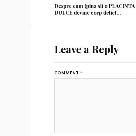
Despre cum (pina si) o PLACINTA
DULCE devine corp delict…
Leave a Reply
COMMENT
*