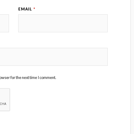
EMAIL
*
owser for the next time I comment.