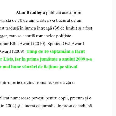
Alan Bradley
a publicat acest prim
 vârsta de 70 de ani. Cartea s-a bucurat de un
 fost tradusă în lumea întreagă (36 de limbi) şi a fost
er, care se acordă romanelor poliţiste.
Arthur Ellis Award (2010), Spotted Owl Award
Timp de 16 săptămâni a făcut
 Award (2009).
 Lists, iar în prima jumătate a anului 2009 s-a
or mai bune vânzări de ficţiune pe site-ul
intr-o serie de cinci romane, serie a cărei
blicat numeroase poveşti pentru copii, precum şi o
, în 2004) şi a lucrat ca jurnalist în presa canadiană.