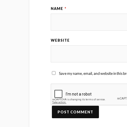
NAME
*
WEBSITE
Save my name, email, and website in this br