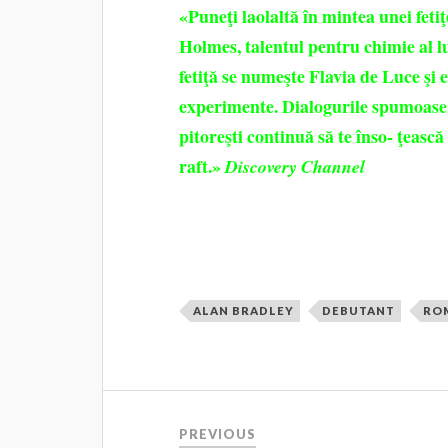
«Puneţi laolaltă în mintea unei fetiţ
Holmes, talentul pentru chimie al lu
fetiţă se numeşte Flavia de Luce şi e
experimente. Dialogurile spumoase,
pitoreşti continuă să te înso- ţeasc
raft.»
Discovery Channel
ALAN BRADLEY
DEBUTANT
RO
PREVIOUS