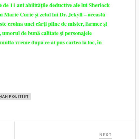
e de 11 ani abilităţile deductive ale lui Sherlock
i Marie Curie şi zelul lui Dr. Jekyll – această
ste eroina unei cărţi pline de mister, farmec şi
 umorul de bună calitate şi personajele
ă multă vreme după ce ai pus cartea la loc, în
MAN POLITIST
NEXT