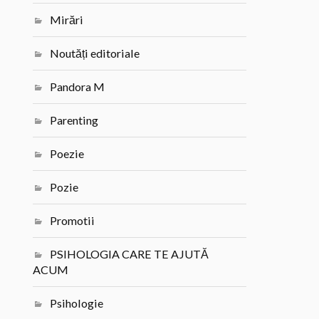
Mirări
Noutăți editoriale
Pandora M
Parenting
Poezie
Pozie
Promotii
PSIHOLOGIA CARE TE AJUTĂ
ACUM
Psihologie