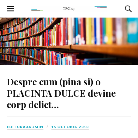
Despre cum (pina si) o
PLACINTA DULCE devine
corp delict…
EDITURA3ADMIN
15 OCTOBER 2010