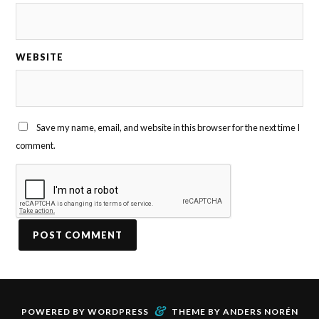
WEBSITE
Save my name, email, and website in this browser for the next time I
comment.
&
POWERED BY
WORDPRESS
THEME BY
ANDERS NORÉN