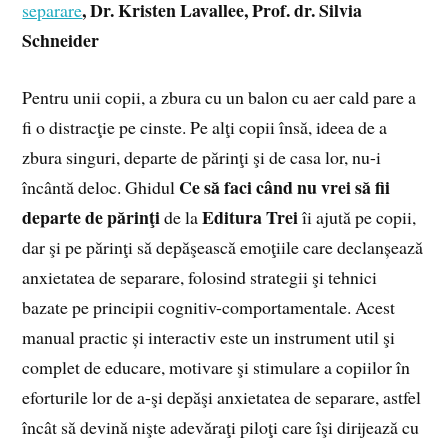
,
Dr. Kristen Lavallee, Prof. dr. Silvia
separare
Schneider
Pentru unii copii, a zbura cu un balon cu aer cald pare a
fi o distracţie pe cinste. Pe alţi copii însă, ideea de a
zbura singuri, departe de părinţi şi de casa lor, nu-i
Ce să faci când nu vrei să fii
încântă deloc. Ghidul
departe de părinţi
Editura Trei
de la
îi ajută pe copii,
dar şi pe părinţi să depăşească emoţiile care declanșează
anxietatea de separare, folosind strategii şi tehnici
bazate pe principii cognitiv-comportamentale. Acest
manual practic și interactiv este un instrument util şi
complet de educare, motivare şi stimulare a copiilor în
eforturile lor de a-şi depăşi anxietatea de separare, astfel
încât să devină nişte adevăraţi piloţi care îşi dirijează cu