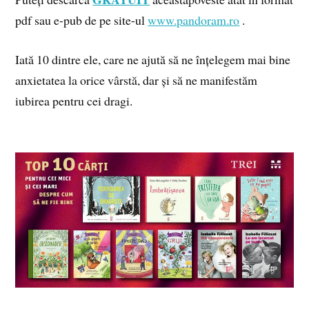
pdf sau e-pub de pe site-ul
www.pandoram.ro
.
Iată 10 dintre ele, care ne ajută să ne înțelegem mai bine
anxietatea la orice vârstă, dar și să ne manifestăm
iubirea pentru cei dragi.