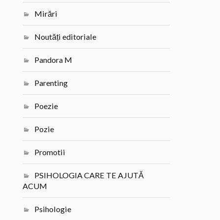
Mirări
Noutăți editoriale
Pandora M
Parenting
Poezie
Pozie
Promotii
PSIHOLOGIA CARE TE AJUTĂ
ACUM
Psihologie