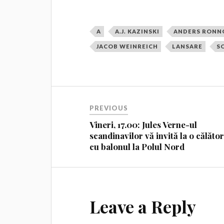
A
A.J. KAZINSKI
ANDERS RONN
JACOB WEINREICH
LANSARE
S
PREVIOUS
Vineri, 17.00: Jules Verne-ul
scandinavilor vă invită la o călător
cu balonul la Polul Nord
Leave a Reply