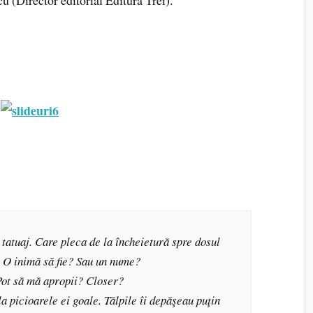
 tatuaj. Care pleca de la încheietură spre dosul
 O inimă să fie? Sau un nume?
ot să mă apropii? Closer?
la picioarele ei goale. Tălpile îi depăşeau puţin