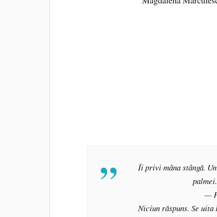
Îi privi mâna stângă. Un
palmei.
— P
Niciun răspuns. Se uita 