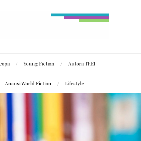
copii
Young Fiction
Autorii TREI
Anansi World Fiction
Lifestyle