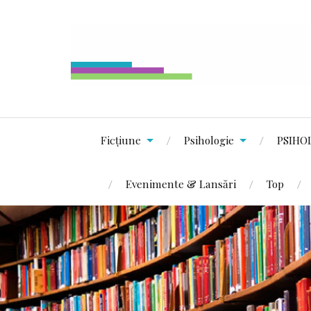
Ficțiune
Psihologie
PSIHO
Evenimente & Lansări
Top