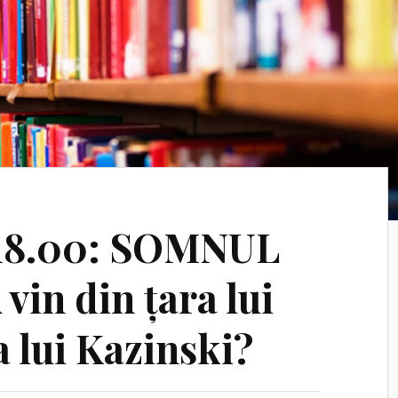
a 18.00: SOMNUL
in din țara lui
 lui Kazinski?