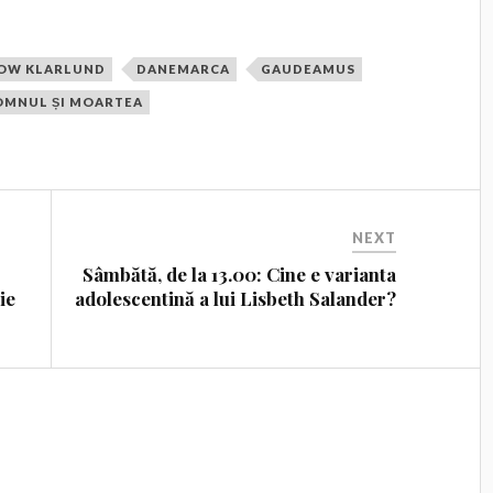
OW KLARLUND
DANEMARCA
GAUDEAMUS
OMNUL ȘI MOARTEA
NEXT
Sâmbătă, de la 13.00: Cine e varianta
ie
adolescentină a lui Lisbeth Salander?