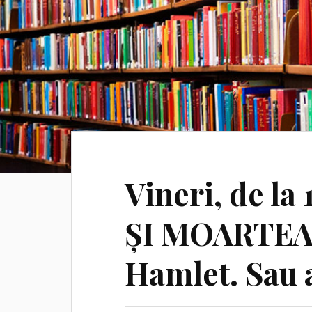
Vineri, de l
ȘI MOARTEA v
Hamlet. Sau a