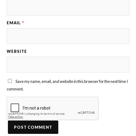
EMAIL
*
WEBSITE
Save my name, email, and website in this browser for the next time I
comment.