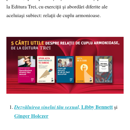
la Editura Trei, cu exerciții și abordări diferite ale
aceluiași subiect: relații de cuplu armonioase.
Libby Bennett
Dezvăluirea sinelui tău sexual,
și
Ginger Holczer