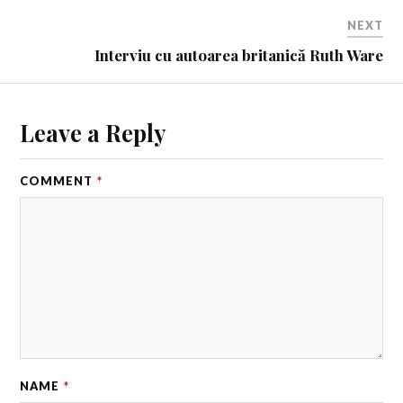
NEXT
Interviu cu autoarea britanică Ruth Ware
Leave a Reply
COMMENT
*
NAME
*