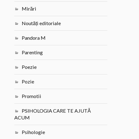
Mirări
Noutăți editoriale
Pandora M
Parenting
Poezie
Pozie
Promotii
PSIHOLOGIA CARE TE AJUTĂ
ACUM
Psihologie