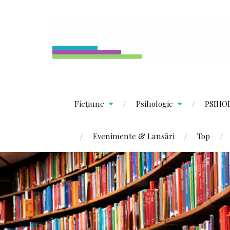
Ficțiune
Psihologie
PSIHO
Evenimente & Lansări
Top