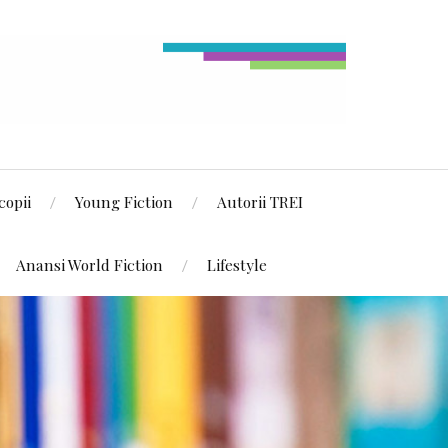
copii
Young Fiction
Autorii TREI
Anansi World Fiction
Lifestyle