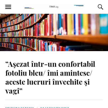
”Aşezat într-un confortabil
fotoliu bleu/ îmi amintesc/
aceste lucruri învechite şi
vagi”