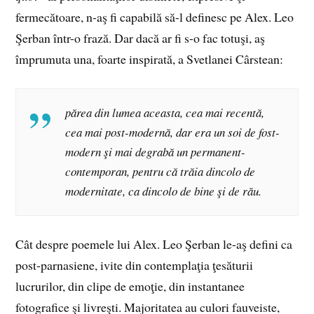
fermecătoare, n-aş fi capabilă să-l definesc pe Alex. Leo
Şerban într-o frază. Dar dacă ar fi s-o fac totuşi, aş
împrumuta una, foarte inspirată, a Svetlanei Cârstean:
părea din lumea aceasta, cea mai recentă,
cea mai post-modernă, dar era un soi de fost-
modern şi mai degrabă un permanent-
contemporan, pentru că trăia dincolo de
modernitate, ca dincolo de bine şi de rău.
Cât despre poemele lui Alex. Leo Şerban le-aş defini ca
post-parnasiene, ivite din contemplaţia ţesăturii
lucrurilor, din clipe de emoţie, din instantanee
fotografice şi livreşti. Majoritatea au culori fauveiste,