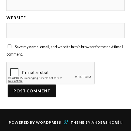
WEBSITE
Save my name, email, and website in this browser for the next time I
comment.
&
POWERED BY
WORDPRESS
THEME BY
ANDERS NORÉN