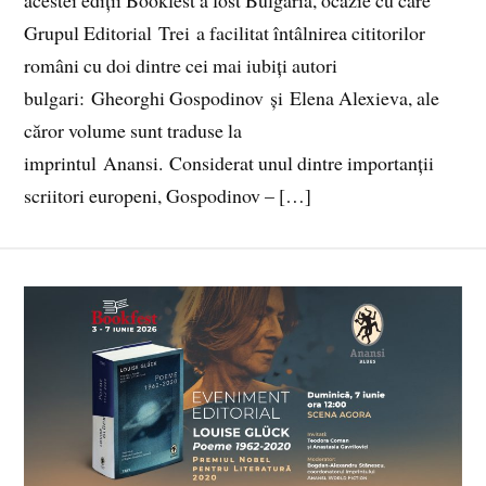
Grupul Editorial Trei a facilitat întâlnirea cititorilor
români cu doi dintre cei mai iubiți autori
bulgari: Gheorghi Gospodinov și Elena Alexieva, ale
căror volume sunt traduse la
imprintul Anansi. Considerat unul dintre importanții
scriitori europeni, Gospodinov – […]