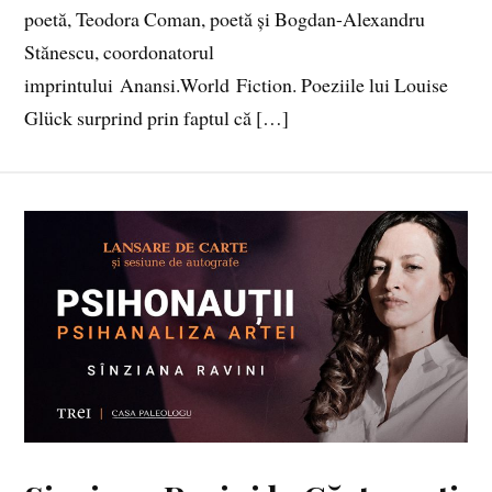
poetă, Teodora Coman, poetă și Bogdan-Alexandru
Stănescu, coordonatorul
imprintului Anansi.World Fiction. Poeziile lui Louise
Glück surprind prin faptul că […]