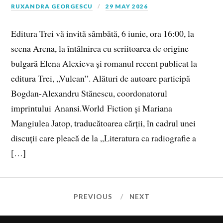
RUXANDRA GEORGESCU
29 MAY 2026
Editura Trei vă invită sâmbătă, 6 iunie, ora 16:00, la
scena Arena, la întâlnirea cu scriitoarea de origine
bulgară Elena Alexieva și romanul recent publicat la
editura Trei, „Vulcan”. Alături de autoare participă
Bogdan-Alexandru Stănescu, coordonatorul
imprintului Anansi.World Fiction și Mariana
Mangiulea Jatop, traducătoarea cărții, în cadrul unei
discuții care pleacă de la „Literatura ca radiografie a
[…]
PREVIOUS
NEXT