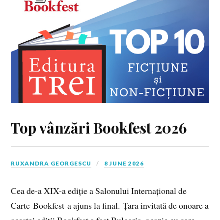
Top vânzări Bookfest 2026
RUXANDRA GEORGESCU
8 JUNE 2026
Cea de-a XIX-a ediție a Salonului Internațional de
Carte Bookfest a ajuns la final. Țara invitată de onoare a
acestei ediții Bookfest a fost Bulgaria, ocazie cu care