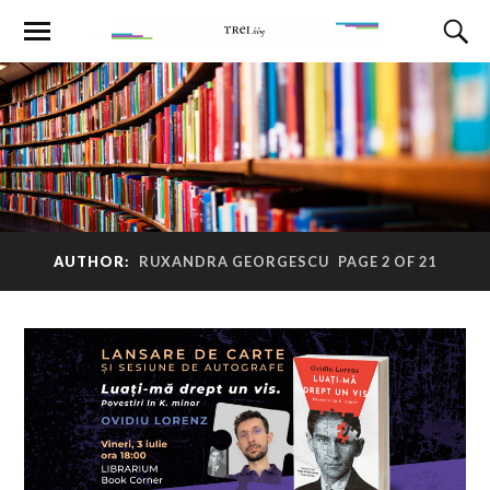
AUTHOR:
RUXANDRA GEORGESCU
PAGE 2 OF 21