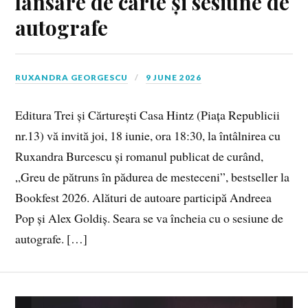
lansare de carte și sesiune de
autografe
RUXANDRA GEORGESCU
9 JUNE 2026
Editura Trei și Cărturești Casa Hintz (Piața Republicii
nr.13) vă invită joi, 18 iunie, ora 18:30, la întâlnirea cu
Ruxandra Burcescu și romanul publicat de curând,
„Greu de pătruns în pădurea de mesteceni”, bestseller la
Bookfest 2026. Alături de autoare participă Andreea
Pop și Alex Goldiș. Seara se va încheia cu o sesiune de
autografe. […]