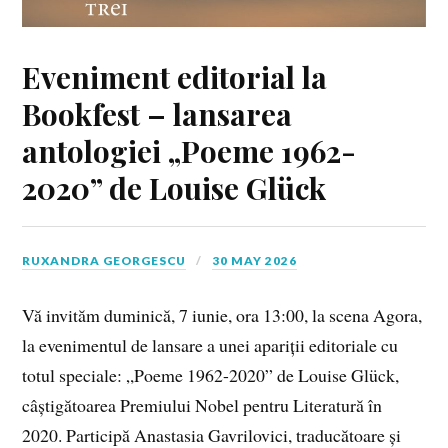
Eveniment editorial la
Bookfest – lansarea
antologiei „Poeme 1962-
2020” de Louise Glück
RUXANDRA GEORGESCU
30 MAY 2026
Vă invităm duminică, 7 iunie, ora 13:00, la scena Agora,
la evenimentul de lansare a unei apariții editoriale cu
totul speciale: „Poeme 1962-2020” de Louise Glück,
câștigătoarea Premiului Nobel pentru Literatură în
2020. Participă Anastasia Gavrilovici, traducătoare și