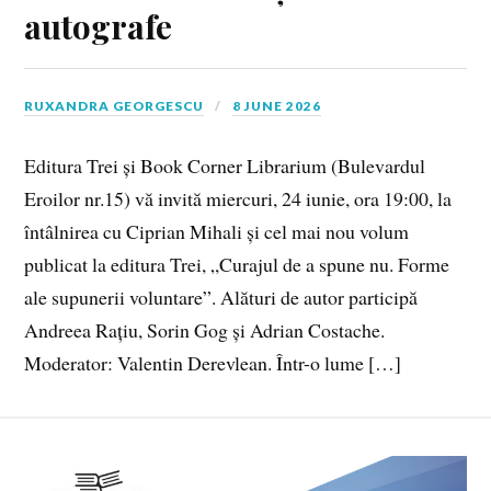
autografe
RUXANDRA GEORGESCU
8 JUNE 2026
Editura Trei și Book Corner Librarium (Bulevardul
Eroilor nr.15) vă invită miercuri, 24 iunie, ora 19:00, la
întâlnirea cu Ciprian Mihali și cel mai nou volum
publicat la editura Trei, „Curajul de a spune nu. Forme
ale supunerii voluntare”. Alături de autor participă
Andreea Rațiu, Sorin Gog și Adrian Costache.
Moderator: Valentin Derevlean. Într-o lume […]