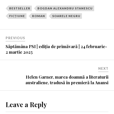
BESTSELLER
BOGDAN ALEXANDRU STANESCU
FICȚIUNE
ROMAN
SOARELE NEGRU
PREVIOUS
Săptămâna PSI | ediția de primăvară | 24 februarie-
2 martie 2025
NEXT
Helen Garner, marea doamnă a literaturii
australiene, tradusă în premieră la Anansi
Leave a Reply