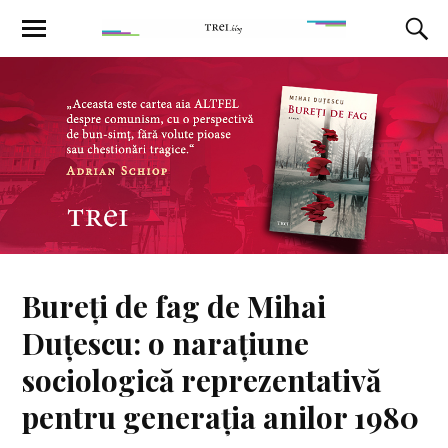
Bureți de fag de Mihai
Duțescu: o narațiune
sociologică reprezentativă
pentru generația anilor 1980