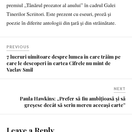
premiul „Tânărul prozator al anului” în cadrul Galei
Tinerilor Scriitori. Este prezent cu eseuri, proză și
poezie în diferite antologii din țară și din străinătate.
PREVIOUS
7 lucruri uimitoare despre lumea în care trăim pe
care le descoperi în cartea Cifrele nu mint de
Vaclav Smil
NEXT
Paula Hawkins: „Prefer să fiu ambițioasă și să
greșesc decât să scriu mereu aceeași carte”
Leave a Reply