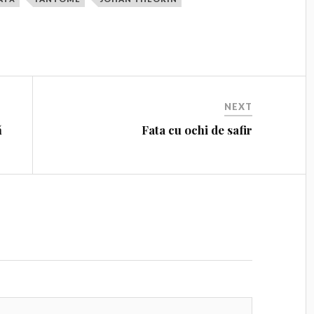
NEXT
ă
Fata cu ochi de safir