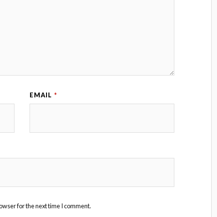
EMAIL
*
owser for the next time I comment.