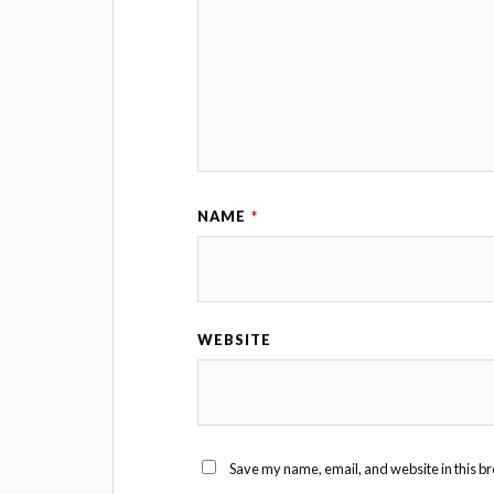
NAME
*
WEBSITE
Save my name, email, and website in this br