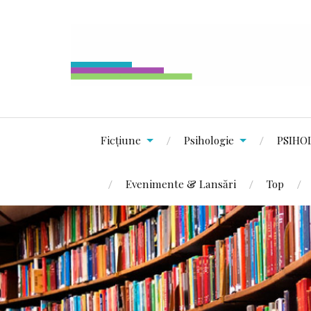
Ficțiune
Psihologie
PSIHO
Evenimente & Lansări
Top