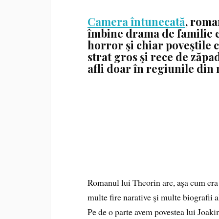
Camera întunecată
,
roman
îmbine drama de familie c
horror şi chiar poveştile
strat gros şi rece de zăpa
afli doar în regiunile din
Romanul lui Theorin are, aşa cum era 
multe fire narative şi multe biografii
Pe de o parte avem povestea lui Joaki