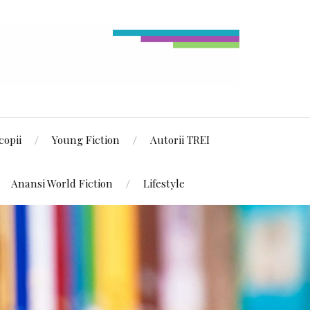
copii
Young Fiction
Autorii TREI
Anansi World Fiction
Lifestyle