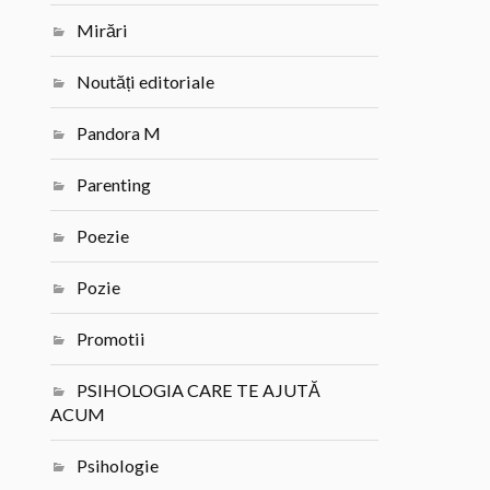
Mirări
Noutăți editoriale
Pandora M
Parenting
Poezie
Pozie
Promotii
PSIHOLOGIA CARE TE AJUTĂ
ACUM
Psihologie