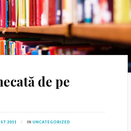
ecată de pe
ST 2011
IN
UNCATEGORIZED