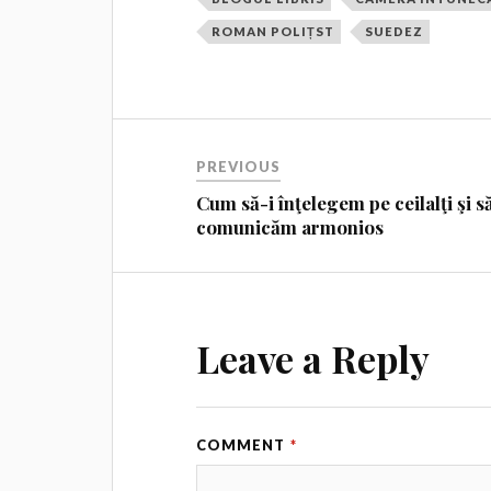
ROMAN POLIȚST
SUEDEZ
PREVIOUS
Cum să-i înţelegem pe ceilalţi şi s
comunicăm armonios
Leave a Reply
COMMENT
*