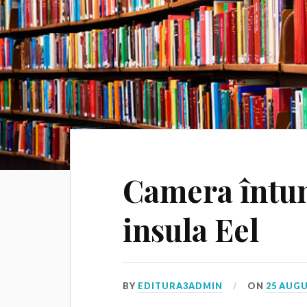
Camera întun
insula Eel
BY
EDITURA3ADMIN
ON
25 AUGU