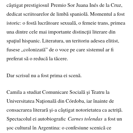
câștigat prestigiosul Premio Sor Juana Inés de la Cruz,
dedicat scriitoarelor de limbă spaniolă. Momentul a fost
istoric: o fostă lucrătoare sexuală, o femeie trans, primea
una dintre cele mai importante distincții literare din
spațiul hispanic. Literatura, un teritoriu adesea elitist,
fusese „colonizată” de o voce pe care sistemul ar fi
preferat să o reducă la tăcere.
Dar scrisul nu a fost prima ei scenă.
Camila a studiat Comunicare Socială și Teatru la
Universitatea Națională din Córdoba, iar înainte de
consacrarea literară și-a câștigat notorietatea ca actriță.
Spectacolul ei autobiografic
Carnes tolendas
a fost un
șoc cultural în Argentina: o confesiune scenică ce