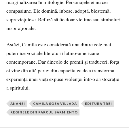
marginalizarea în mitologie. Personajele ei nu cer
compasiune. Ele domină, iubesc, adoptă, blestemă,
supraviețuiesc. Refuză să fie doar victime sau simboluri
inspiraționale.
Astăzi, Camila este considerată una dintre cele mai
puternice voci ale literaturii latino-americane
contemporane. Dar dincolo de premii și traduceri, forța
ei vine din altă parte: din capacitatea de a transforma
experiența unei vieți expuse violenței într-o aristocrație
a spiritului.
ANANSI
CAMILA SOSA VILLADA
EDITURA TREI
REGINELE DIN PARCUL SARMIENTO