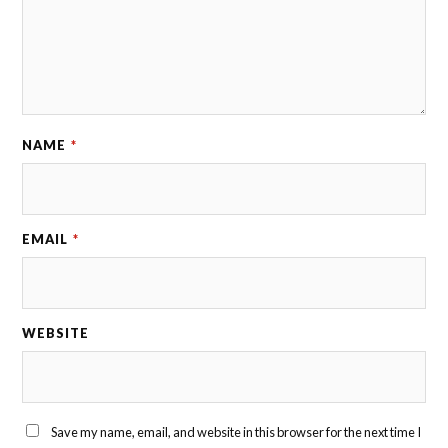
NAME
*
EMAIL
*
WEBSITE
Save my name, email, and website in this browser for the next time I