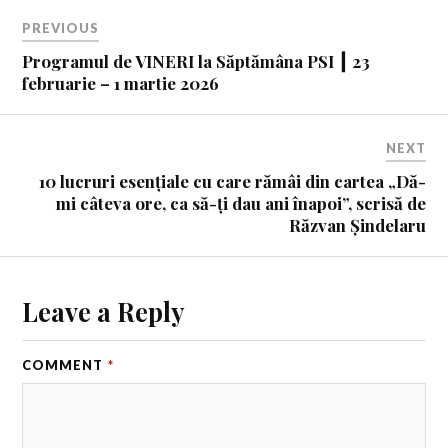
PREVIOUS
Programul de VINERI la Săptămâna PSI ┃ 23
februarie – 1 martie 2026
NEXT
10 lucruri esențiale cu care rămâi din cartea „Dă-
mi câteva ore, ca să-ți dau ani înapoi”, scrisă de
Răzvan Șindelaru
Leave a Reply
COMMENT
*