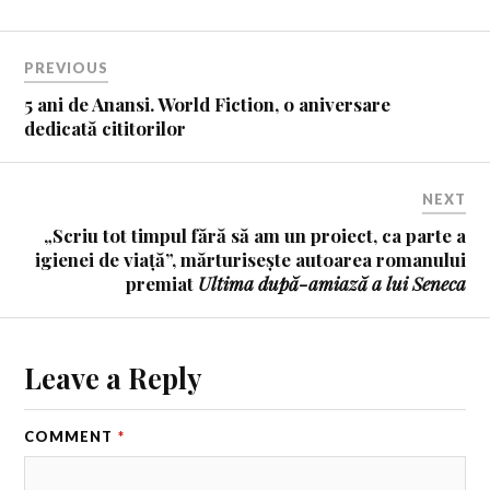
PREVIOUS
5 ani de Anansi. World Fiction, o aniversare
dedicată cititorilor
NEXT
„Scriu tot timpul fără să am un proiect, ca parte a
igienei de viață”, mărturisește autoarea romanului
premiat
Ultima după-amiază a lui Seneca
Leave a Reply
COMMENT
*