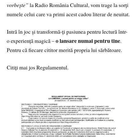
vorbește”
la Radio România Cultural, vom trage la sorți
numele celui care va primi acest cadou literar de neuitat.
Intră în joc și transformă-ți pasiunea pentru lectură într-
o lansare numai pentru tine
o experiență magică –
.
Pentru că fiecare cititor merită propria lui sărbătoare.
Citiți mai jos Regulamentul.