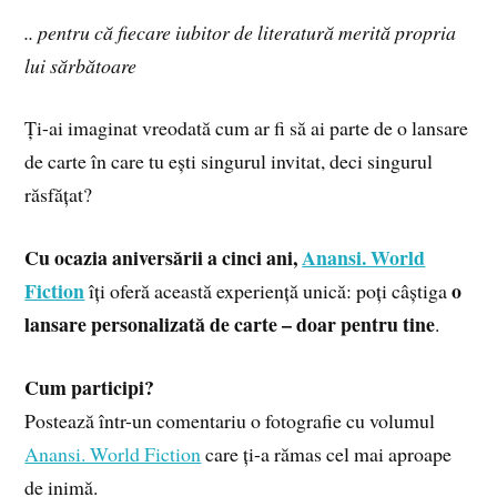
.. pentru că fiecare iubitor de literatură merită propria
lui sărbătoare
Ți-ai imaginat vreodată cum ar fi să ai parte de o lansare
de carte în care tu ești singurul invitat, deci singurul
răsfățat?
Cu ocazia aniversării a cinci ani,
Anansi. World
Fiction
o
îți oferă această experiență unică: poți câștiga
lansare personalizată de carte – doar pentru tine
.
Cum participi?
Postează într-un comentariu o fotografie cu volumul
Anansi. World Fiction
care ți-a rămas cel mai aproape
de inimă.