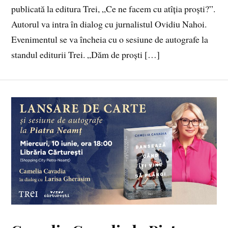
publicată la editura Trei, „Ce ne facem cu atîția proști?”.
Autorul va intra în dialog cu jurnalistul Ovidiu Nahoi.
Evenimentul se va încheia cu o sesiune de autografe la
standul editurii Trei. „Dăm de proști […]