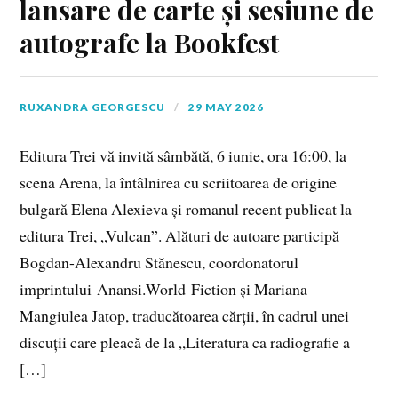
lansare de carte și sesiune de
autografe la Bookfest
RUXANDRA GEORGESCU
29 MAY 2026
Editura Trei vă invită sâmbătă, 6 iunie, ora 16:00, la
scena Arena, la întâlnirea cu scriitoarea de origine
bulgară Elena Alexieva și romanul recent publicat la
editura Trei, „Vulcan”. Alături de autoare participă
Bogdan-Alexandru Stănescu, coordonatorul
imprintului Anansi.World Fiction și Mariana
Mangiulea Jatop, traducătoarea cărții, în cadrul unei
discuții care pleacă de la „Literatura ca radiografie a
[…]