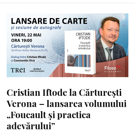
Cristian Iftode la Cărturești
Verona – lansarea volumului
„Foucault și practica
adevărului”