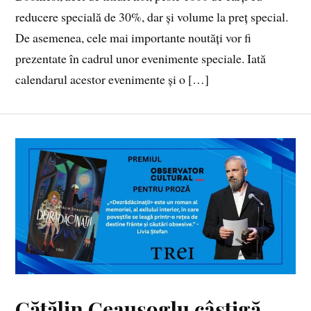
reducere specială de 30%, dar și volume la preț special.
De asemenea, cele mai importante noutăți vor fi
prezentate în cadrul unor evenimente speciale. Iată
calendarul acestor evenimente și o […]
Cătălin Ceaușoglu câștigă