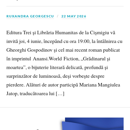
RUXANDRA GEORGESCU
22 MAY 2026
Editura Trei și Librăria Humanitas de la Cișmigiu vă
invită joi, 4 iunie, începând cu ora 19:00, la întâlnirea cu
Gheorghi Gospodinov și cel mai recent roman publicat
în imprintul Anansi.World Fiction, „Grădinarul și
moartea”, o bijuterie literară delicată, profundă și
surprinzător de luminoasă, deși vorbește despre
pierdere. Alături de autor participă Mariana Mangiulea
Jatop, traducătoarea lui […]