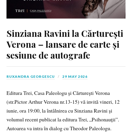
Sinziana Ravini la Cărturești
Verona – lansare de carte și
sesiune de autografe
RUXANDRA GEORGESCU
29 MAY 2026
Editura Trei, Casa Paleologu și Cărturești Verona
(str.Pictor Arthur Verona nr.13-15) vă invită vineri, 12
iunie, ora 19:00, la întâlnirea cu Sinziana Ravini și
volumul recent publicat la editura Trei, „Psihonauții”.
Autoarea va intra în dialog cu Theodor Paleologu.