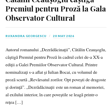
Premiul pentru Proză la Gala
Observator Cultural
RUXANDRA GEORGESCU
20 MAY 2026
Autorul romanului „Dezrădăcinații”, Cătălin Ceaușoglu,
câștigă Premiul pentru Proză în cadrul celei de-a XX-a
ediții a Galei Premiilor Observator Cultural. Printre
nominalizați s-a aflat și Iulian Bocai, cu volumul de
proză scurtă „Revărsatul zorilor. Opt povești de dragoste
și dorință”. „Dezrădăcinații este un roman al memoriei,
al exilului interior, în care poveștile se leagă printr-o
rețea […]