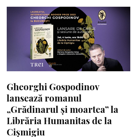
Gheorghi Gospodinov
lansează romanul
„Grădinarul și moartea” la
Librăria Humanitas de la
Cișmigiu