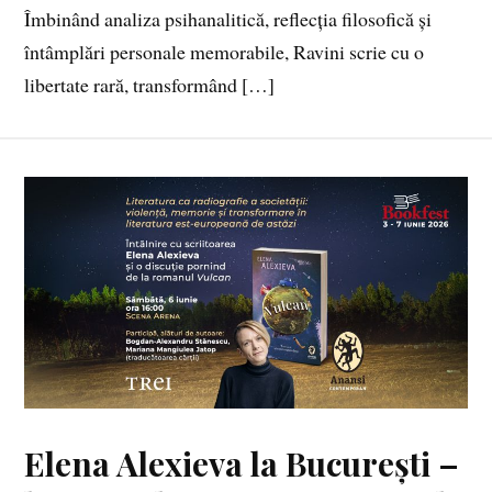
Îmbinând analiza psihanalitică, reflecția filosofică și
întâmplări personale memorabile, Ravini scrie cu o
libertate rară, transformând […]
Elena Alexieva la București –