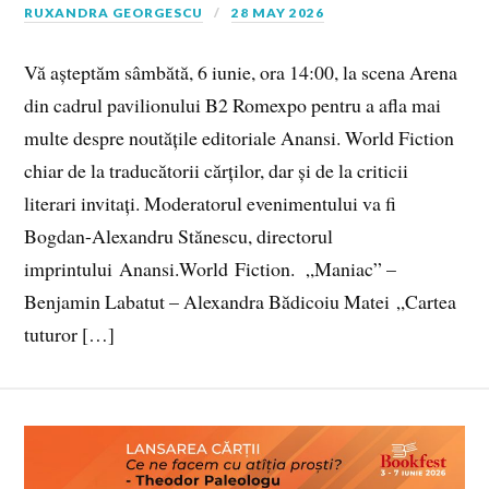
RUXANDRA GEORGESCU
28 MAY 2026
Vă așteptăm sâmbătă, 6 iunie, ora 14:00, la scena Arena
din cadrul pavilionului B2 Romexpo pentru a afla mai
multe despre noutățile editoriale Anansi. World Fiction
chiar de la traducătorii cărților, dar și de la criticii
literari invitați. Moderatorul evenimentului va fi
Bogdan-Alexandru Stănescu, directorul
imprintului Anansi.World Fiction. „Maniac” –
Benjamin Labatut – Alexandra Bădicoiu Matei „Cartea
tuturor […]