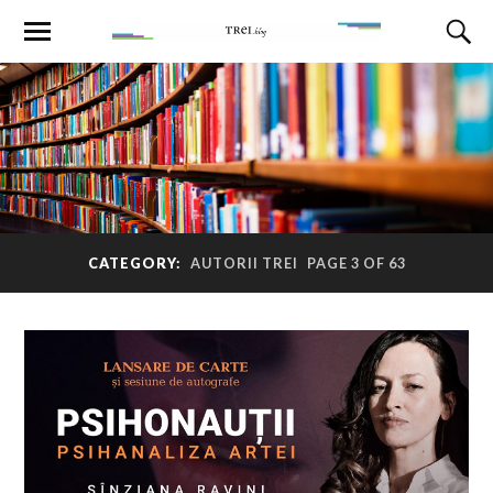
CATEGORY:
AUTORII TREI
PAGE 3 OF 63