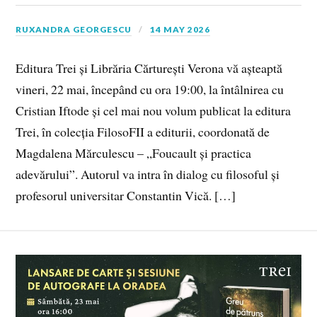
RUXANDRA GEORGESCU
14 MAY 2026
Editura Trei și Librăria Cărturești Verona vă așteaptă
vineri, 22 mai, începând cu ora 19:00, la întâlnirea cu
Cristian Iftode și cel mai nou volum publicat la editura
Trei, în colecția FilosoFII a editurii, coordonată de
Magdalena Mărculescu – „Foucault și practica
adevărului”. Autorul va intra în dialog cu filosoful și
profesorul universitar Constantin Vică. […]