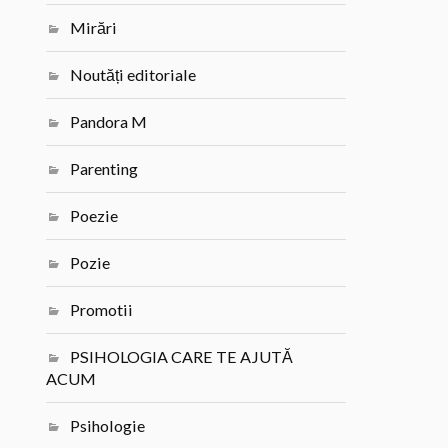
Mirări
Noutăți editoriale
Pandora M
Parenting
Poezie
Pozie
Promotii
PSIHOLOGIA CARE TE AJUTĂ
ACUM
Psihologie