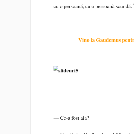
cu o persoană, cu o persoană scundă. Î
Vino la Gaudemus pentru 
— Ce‑a fost aia?