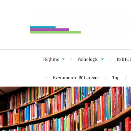
Ficțiune
Psihologie
PSIHO
Evenimente & Lansări
Top