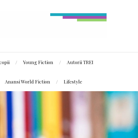
copii
Young Fiction
Autorii TREI
Anansi World Fiction
Lifestyle