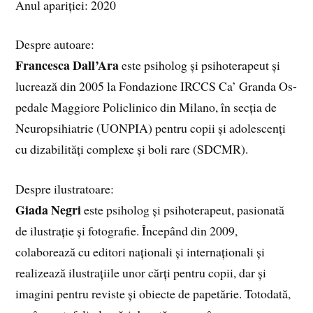
Anul apariției: 2020
Despre autoare:
Francesca Dall’Ara
este psiholog și psihoterapeut și
lucrează din 2005 la Fondazione IRCCS Ca’ Granda Os-
pedale Maggiore Policlinico din Milano, în secția de
Neuropsihiatrie (UONPIA) pentru copii și adolescenți
cu dizabilități complexe și boli rare (SDCMR).
Despre ilustratoare:
Giada Negri
este psiholog și psihoterapeut, pasionată
de ilustrație și fotografie. Începând din 2009,
colaborează cu editori naționali și internaționali și
realizează ilustrațiile unor cărți pentru copii, dar și
imagini pentru reviste și obiecte de papetărie. Totodată,