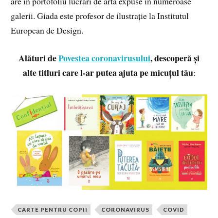
are în portofoliu lucrări de artă expuse în numeroase
galerii. Giada este profesor de ilustrație la Institutul
European de Design.
Alături de
Povestea coronavirusului
, descoperă și
alte titluri care l-ar putea ajuta pe micuțul tău
:
CARTE PENTRU COPII
CORONAVIRUS
COVID