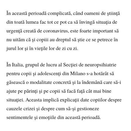
În această perioadă complicată, când oameni de știință
din toată lumea fac tot ce pot ca să învingă situația de
urgență creată de coronavirus, este foarte important să
nu uităm că și copiii au dreptul să știe ce se petrece în
jurul lor și în viețile lor de zi cu zi.
În Italia, grupul de lucru al Secției de neuropsihiatrie
pentru copii și adolescenți din Milano s-a hotărât să
găsească o modalitate concretă și la îndemână care să-i
ajute pe părinți și pe copii să facă față cât mai bine
situației. Aceasta implică explicații date copiilor despre
cauzele crizei și despre cum să-și gestioneze
sentimentele și emoțiile din această perioadă.