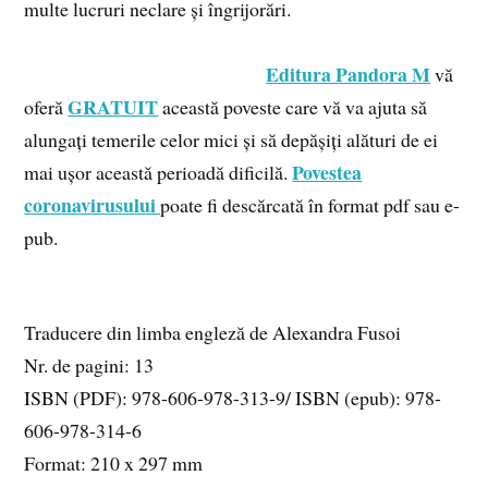
multe lucruri neclare și îngrijorări.
Editura Pandora M
vă
GRATUIT
oferă
această poveste care vă va ajuta să
alungați temerile celor mici și să depășiți alături de ei
Povestea
mai ușor această perioadă dificilă.
coronavirusului
poate fi descărcată în format pdf sau e-
pub.
Traducere din limba engleză de Alexandra Fusoi
Nr. de pagini: 13
ISBN (PDF): 978-606-978-313-9/ ISBN (epub): 978-
606-978-314-6
Format: 210 x 297 mm