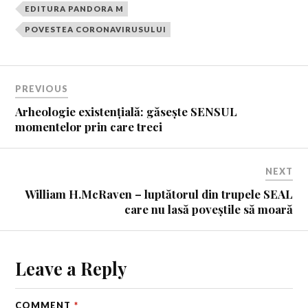
EDITURA PANDORA M
POVESTEA CORONAVIRUSULUI
PREVIOUS
Arheologie existențială: găsește SENSUL
momentelor prin care treci
NEXT
William H.McRaven – luptătorul din trupele SEAL
care nu lasă poveștile să moară
Leave a Reply
COMMENT
*